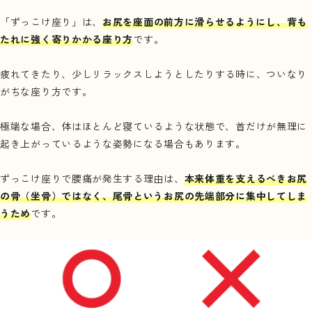
「ずっこけ座り」は、
お尻を座面の前方に滑らせるようにし、背も
たれに強く寄りかかる座り方
です。
疲れてきたり、少しリラックスしようとしたりする時に、ついなり
がちな座り方です。
極端な場合、体はほとんど寝ているような状態で、首だけが無理に
起き上がっているような姿勢になる場合もあります。
ずっこけ座りで腰痛が発生する理由は、
本来体重を支えるべきお尻
の骨（坐骨）ではなく、尾骨というお尻の先端部分に集中してしま
うため
です。