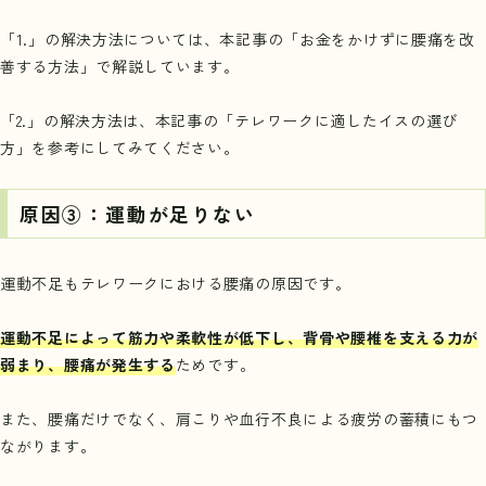
「1.」の解決方法については、本記事の「
お金をかけずに腰痛を改
善する方法
」で解説しています。
「2.」の解決方法は、本記事の「
テレワークに適したイスの選び
方
」を参考にしてみてください。
原因③：運動が足りない
運動不足もテレワークにおける腰痛の原因です。
運動不足によって筋力や柔軟性が低下し、背骨や腰椎を支える力が
弱まり、腰痛が発生する
ためです。
また、腰痛だけでなく、肩こりや血行不良による疲労の蓄積にもつ
ながります。