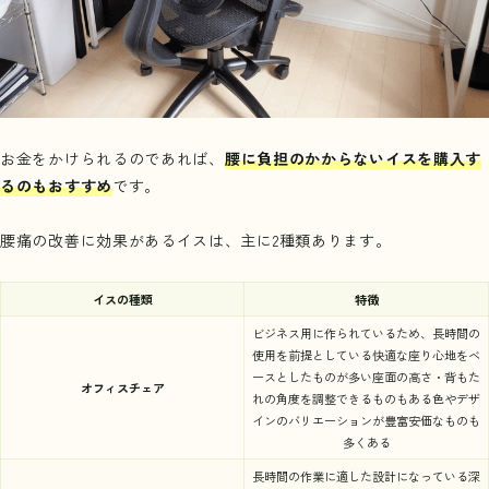
お金をかけられるのであれば、
腰に負担のかからないイスを購入す
るのもおすすめ
です。
腰痛の改善に効果があるイスは、主に2種類あります。
イスの種類
特徴
ビジネス用に作られているため、長時間の
使用を前提としている快適な座り心地をベ
ースとしたものが多い座面の高さ・背もた
オフィスチェア
れの角度を調整できるものもある色やデザ
インのバリエーションが豊富安価なものも
多くある
長時間の作業に適した設計になっている深