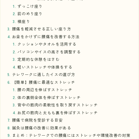
ずっこけ座り
前のめり座り
横座り
腰痛を軽減させる正しい座り方
お金をかけずに腰痛を改善する方法
クッションやタオルを活用する
パソコンやイスの高さを調整する
定期的な休憩をはさむ
軽いストレッチや体操をする
テレワークに適したイスの選び方
【簡単】腰痛に最適なストレッチ
腰の周辺を伸ばすストレッチ
体の裏側全体を伸ばすストレッチ
背中の筋肉の柔軟性を取り戻すストレッチ
お尻の筋肉と太もも裏を伸ばすストレッチ
腰痛で病院を受診する目安
鍼灸は腰痛の改善に効果がある
まとめ：テレワークでの腰痛にはストレッチや環境改善の対策