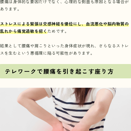
腰痛は身体的な要因だけでなく、心理的な側面も原因となる場合が
あります。
ストレスによる緊張は交感神経を優位にし、血流悪化や脳内物質の
乱れから痛覚過敏を招く
ためです。
結果として腰痛や肩こりといった身体症状が現れ、さらなるストレ
スを生むという悪循環に陥る可能性があります。
テレワークで腰痛を引き起こす座り方