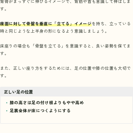
背骨がまっすぐに伸びるイメージで、背筋や首も意識して伸ばしま
す。
座面に対して骨盤を垂直に「立てる」イメージ
を持ち、立っている
時と同じような上半身の形になるよう意識しましょう。
床座りの場合も「骨盤を立てる」を意識すると、良い姿勢を保てま
す。
また、正しい座り方をするためには、足の位置や膝の位置も大切で
す。
正しい足の位置
膝の高さは足の付け根よりもやや高め
足裏全体が床につくようにする