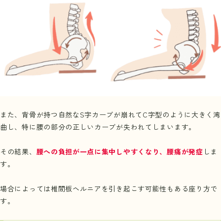
また、背骨が持つ自然なS字カーブが崩れてC字型のように大きく湾
曲し、特に腰の部分の正しいカーブが失われてしまいます。
その結果、
腰への負担が一点に集中しやすくなり、腰痛が発症
しま
す。
場合によっては椎間板ヘルニアを引き起こす可能性もある座り方で
す。