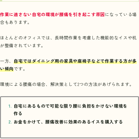
作業に適さない自宅の環境が腰痛を引き起こす原因
になっている場
合もあります。
ほとんどのオフィスでは、長時間作業を考慮した機能的なイスや机
が整備されています。
一方、
自宅ではダイニング用の家具や座椅子などで作業する方が多
い傾向
です。
環境による腰痛の場合、解決策として2つの方法があげられます。
自宅にあるもので可能な限り腰に負担をかけない環境を
作る
お金をかけて、腰痛改善に効果のあるイスを購入する