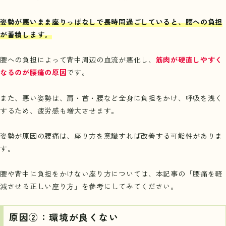
姿勢が悪いまま座りっぱなしで長時間過ごしていると、腰への負担
が蓄積します。
腰への負担によって背中周辺の血流が悪化し、
筋肉が硬直しやすく
なるのが腰痛の原因
です。
また、悪い姿勢は、肩・首・腰など全身に負担をかけ、呼吸を浅く
するため、疲労感も増大させます。
姿勢が原因の腰痛は、座り方を意識すれば改善する可能性がありま
す。
腰や背中に負担をかけない座り方については、本記事の「
腰痛を軽
減させる正しい座り方
」を参考にしてみてください。
原因②：環境が良くない