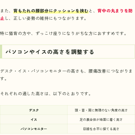
また、
背もたれの腰部分にクッションを挟む
と、
背中の丸まりを防
止
し、正しい姿勢の維持にもつながります。
特に猫背の方や、ずっこけ座りになりがちな方におすすめです。
パソコンやイスの高さを調整する
デスク・イス・パソコンモニターの高さも、腰痛改善につながりま
す。
それぞれの適した高さは、以下のとおりです。
デスク
頭・首・肩に無理のない角度の高さ
イス
足の裏全体が地面に着く高さ
パソコンモニター
目線を水平に保てる高さ