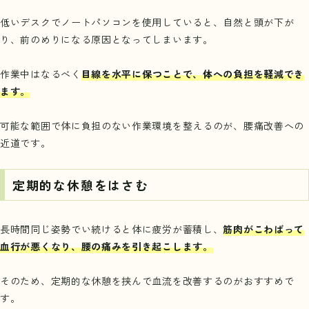
低いデスクでノートパソコンを使用していると、自然と頭が下が
り、前のめりになる原因となってしまいます。
作業中はなるべく
目線を水平に保つことで、体への負担を軽減でき
ます。
可能な範囲で体に負担のない作業環境を整えるのが、腰痛改善への
近道です。
定期的な休憩をはさむ
長時間同じ姿勢でい続けると体に疲労が蓄積し、
筋肉がこわばって
血行が悪くなり、腰の痛みを引き起こします。
そのため、定期的な休憩を挟んで血流を改善するのがおすすめで
す。