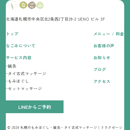
北海道札幌市中央区北2条西2丁目29-2
UENO ビル 3F
トップ
メニュー / 料金
なごみについて
お客様の声
サービス内容
お知らせ
鍼灸
ブログ
タイ古式マッサージ
もみほぐし
アクセス
セットマッサージ
LINEからご予約
© 2024 札幌のもみほぐし・鍼灸・タイ古式マッサージ｜リラクゼーシ