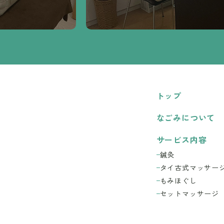
トップ
なごみについて
サービス内容
鍼灸
タイ古式マッサー
もみほぐし
セットマッサージ