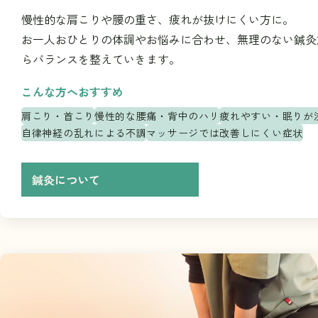
慢性的な肩こりや腰の重さ、疲れが抜けにくい方に。
お一人おひとりの体調やお悩みに合わせ、無理のない鍼灸
らバランスを整えていきます。
こんな方へおすすめ
肩こり・首こり
慢性的な腰痛・背中のハリ
疲れやすい・眠りが
自律神経の乱れによる不調
マッサージでは改善しにくい症状
鍼灸について