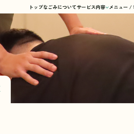
トップ
なごみについて
サービス内容
メニュー /
容