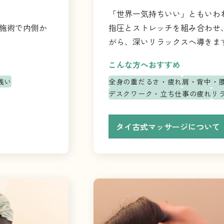
「世界一気持ちいい」ともいわ
施術で内側か
指圧とストレッチを組み合わせ
がら、深いリラックスへ導きま
こんな方へおすすめ
浅い
全身の重だるさ・疲れ
肩・背中・
デスクワーク・立ち仕事の疲れ
リ
タイ古式マッサージについて