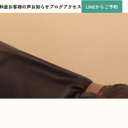
 料金
お客様の声
お知らせ
ブログ
アクセス
LINEからご予約