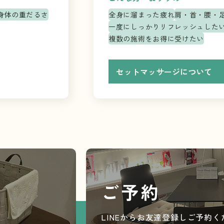
身体の重だるさ
全身に溜まった疲れ
肩・首・腰・
一度にしっかりリフレッシュした
複数の施術をお得に受けたい
セットマッサージについて
ご予約
LINEからお友達登録しご予約く
。