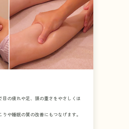
で目の疲れや足、頭の重さをやさしくほ
こりや睡眠の質の改善にもつなげます。