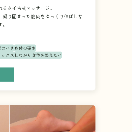
れるタイ古式マッサージ。
、凝り固まった筋肉をゆっくり伸ばしな
す。
腰のハリ
身体の硬さ
ラックスしながら身体を整えたい