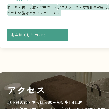
肩こり・首こり
腰・背中のハリ
デスクワーク・立ち仕事の疲れ
やさしい施術でリラックスしたい
もみほぐしについて
アクセス
地下鉄大通・さっぽろ駅から徒歩5分以内。
人目を気にせずくつろげる、完全個室でご案内します