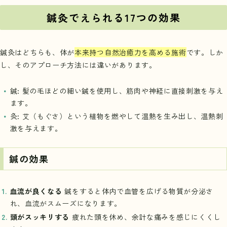
鍼灸でえられる17つの効果
鍼灸はどちらも、体が
本来持つ自然治癒力を高める施術
です。しか
し、そのアプローチ方法には違いがあります。
鍼: 髪の毛ほどの細い鍼を使用し、筋肉や神経に直接刺激を与え
ます。
灸: 艾（もぐさ）という植物を燃やして温熱を生み出し、温熱刺
激を与えます。
鍼の効果
血流が良くなる
鍼をすると体内で血管を広げる物質が分泌さ
れ、血流がスムーズになります。
頭がスッキリする
疲れた頭を休め、余計な痛みを感じにくくし