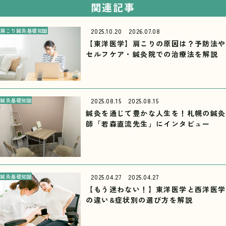
関連記事
肩こり
鍼灸基礎知識
2025.10.20
2026.07.08
【東洋医学】肩こりの原因は？予防法や
セルフケア・鍼灸院での治療法を解説
鍼灸基礎知識
2025.08.15
2025.08.15
鍼灸を通じて豊かな人生を！札幌の鍼灸
師「若森直流先生」にインタビュー
鍼灸基礎知識
2025.04.27
2025.04.27
【もう迷わない！】東洋医学と西洋医学
の違い&症状別の選び方を解説