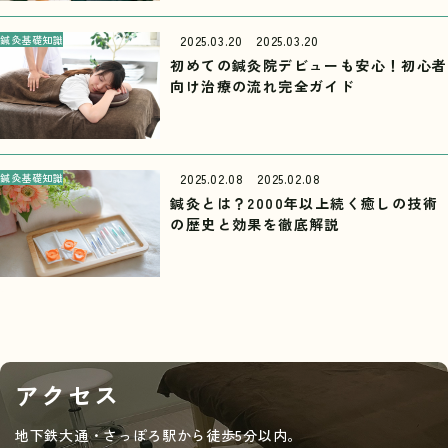
鍼灸基礎知識
2025.03.20
2025.03.20
初めての鍼灸院デビューも安心！初心者
向け治療の流れ完全ガイド
鍼灸基礎知識
2025.02.08
2025.02.08
鍼灸とは？2000年以上続く癒しの技術
の歴史と効果を徹底解説
アクセス
地下鉄大通・さっぽろ駅から徒歩5分以内。