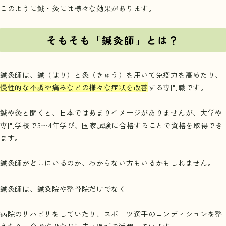
このように鍼・灸には様々な効果があります。
そもそも「鍼灸師」とは？
鍼灸師は、鍼（はり）と灸（きゅう）を用いて免疫力を高めたり、
慢性的な不調や痛みなどの様々な症状を改善
する専門職です。
鍼や灸と聞くと、日本ではあまりイメージがありませんが、大学や
専門学校で3〜4年学び、国家試験に合格することで資格を取得でき
ます。
鍼灸師がどこにいるのか、わからない方もいるかもしれません。
鍼灸師は、鍼灸院や整骨院だけでなく
病院のリハビリをしていたり、スポーツ選手のコンディションを整