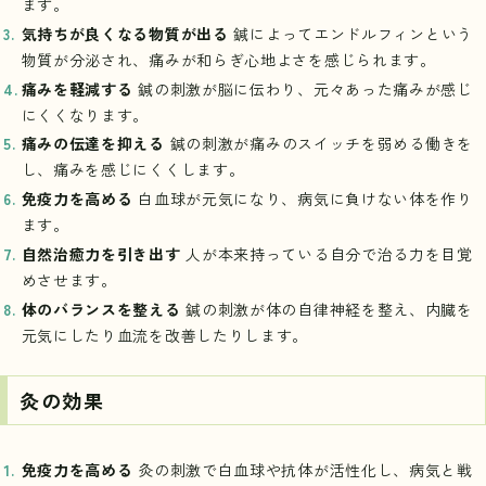
ます。
気持ちが良くなる物質が出る
鍼によってエンドルフィンという
物質が分泌され、痛みが和らぎ心地よさを感じられます。
痛みを軽減する
鍼の刺激が脳に伝わり、元々あった痛みが感じ
にくくなります。
痛みの伝達を抑える
鍼の刺激が痛みのスイッチを弱める働きを
し、痛みを感じにくくします。
免疫力を高める
白血球が元気になり、病気に負けない体を作り
ます。
自然治癒力を引き出す
人が本来持っている自分で治る力を目覚
めさせます。
体のバランスを整える
鍼の刺激が体の自律神経を整え、内臓を
元気にしたり血流を改善したりします。
灸の効果
免疫力を高める
灸の刺激で白血球や抗体が活性化し、病気と戦